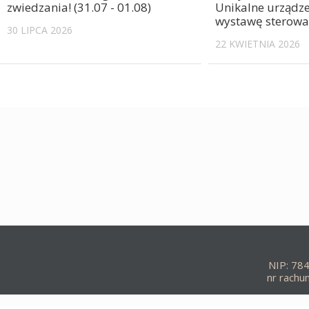
zwiedzania! (31.07 - 01.08)
Unikalne urządze
wystawę sterowa
30 LIPCA 2026
22 KWIETNIA 2026
NIP: 78
nr rach