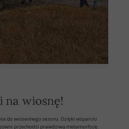
 na wiosnę!
ia do wiosennego sezonu. Dzięki wsparciu
owozowni przechodzi prawdziwą metamorfozę.