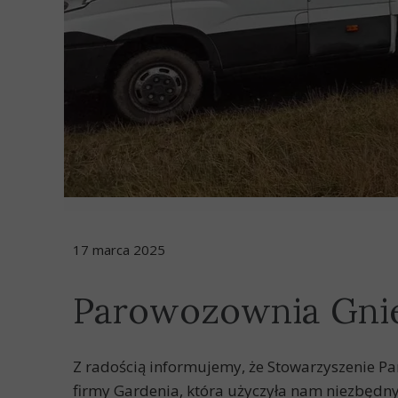
17 marca 2025
Parowozownia Gnie
Z radością informujemy, że Stowarzyszenie P
firmy Gardenia, która użyczyła nam niezbędny