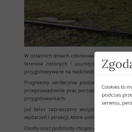
W ostatnich dniach członkowie stowarzysze
Zgoda
terenów zielonych i usunięciem powalonych
przygotowywane na nadchodzące wydarzenia i 
Pragniemy serdecznie podziękować firmie 
Cookies to m
przeprowadzenie prac porządkowych. Jednocze
podczas prze
przygotowaniach.
serwisu, pers
Już teraz zapraszamy wszystkich miłośnikó
wydarzeń i atrakcji, które umilą Państwu cz
Osoby oraz podmioty chcące wesprzeć naszą d