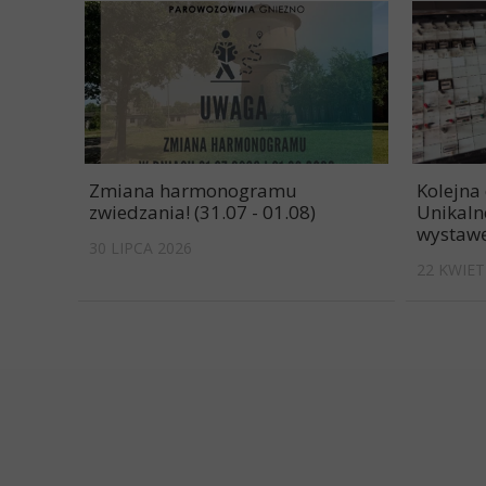
Zmiana harmonogramu
Kolejna
zwiedzania! (31.07 - 01.08)
Unikaln
wystawę
30 LIPCA 2026
22 KWIET