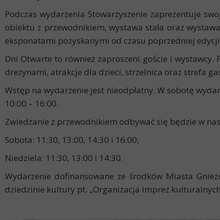
Podczas wydarzenia Stowarzyszenie zaprezentuje swoje
obiektu z przewodnikiem, wystawa stała oraz wystawa
eksponatami pozyskanymi od czasu poprzedniej edycji
Dni Otwarte to również zaproszeni goście i wystawcy.
drezynami, atrakcje dla dzieci, strzelnica oraz strefa g
Wstęp na wydarzenie jest nieodpłatny. W sobotę wydar
10:00 – 16:00.
Zwiedzanie z przewodnikiem odbywać się będzie w nas
Sobota: 11:30, 13:00, 14:30 i 16:00;
Niedziela: 11:30, 13:00 i 14:30.
Wydarzenie dofinansowane ze środków Miasta Gniezn
dziedzinie kultury pt. „Organizacja imprez kulturalnyc