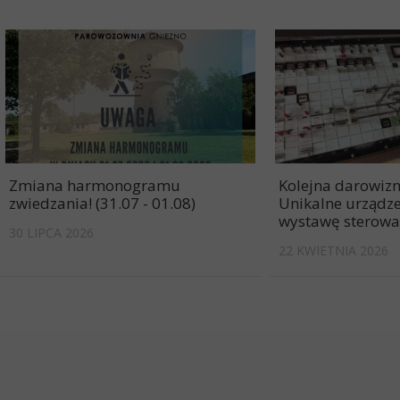
Zmiana harmonogramu
Kolejna darowizn
zwiedzania! (31.07 - 01.08)
Unikalne urządze
wystawę sterowa
30 LIPCA 2026
22 KWIETNIA 2026